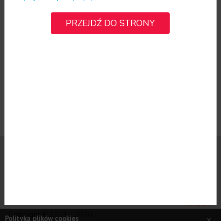
PRZEJDŹ DO STRONY
Polityka plików cookies
Polityka prywatności
Aktualności
Kontakt
Copyright © 2011 - 2026
Polityka plików cookies
x